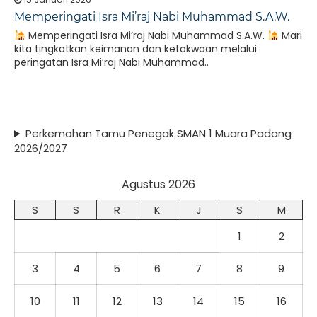
Memperingati Isra Mi’raj Nabi Muhammad S.A.W.
Memperingati Isra Mi’raj Nabi Muhammad S.A.W.
Mari
kita tingkatkan keimanan dan ketakwaan melalui
peringatan Isra Mi’raj Nabi Muhammad..
Perkemahan Tamu Penegak SMAN 1 Muara Padang
2026/2027
Agustus 2026
S
S
R
K
J
S
M
1
2
3
4
5
6
7
8
9
10
11
12
13
14
15
16