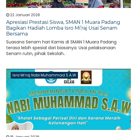
22 Januari 2026
​Apresiasi Prestasi Siswa, SMAN 1 Muara Padang
Bagikan Hadiah Lomba Isro Mi’raj Usai Senam
Bersama
Suasana Senam hari Kamis di SMAN 1 Muara Padang
terasa lebih spesial dari biasanya. Usai pelaksanaan
Senam rutin, pihak Sekolah..
Isra Mi’raj Nabi Muhammad S.A.W
15 Januari 2026