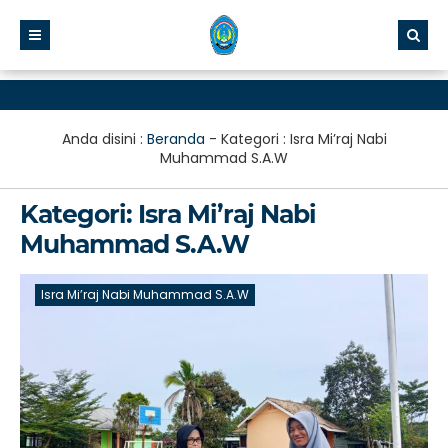
Anda disini :
Beranda
- Kategori :
Isra Mi’raj Nabi
Muhammad S.A.W
Kategori:
Isra Mi’raj Nabi
Muhammad S.A.W
Isra Mi’raj Nabi Muhammad S.A.W