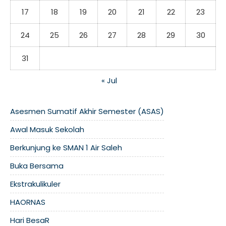
17
18
19
20
21
22
23
24
25
26
27
28
29
30
31
« Jul
Asesmen Sumatif Akhir Semester (ASAS)
Awal Masuk Sekolah
Berkunjung ke SMAN 1 Air Saleh
Buka Bersama
Ekstrakulikuler
HAORNAS
Hari BesaR