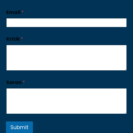
Email
*
Kritik
*
Saran
*
Submit