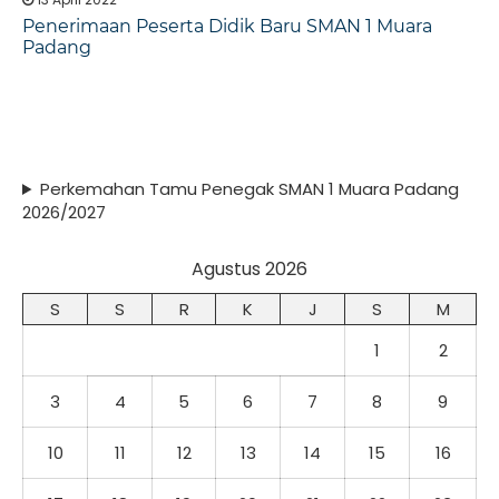
Penerimaan Peserta Didik Baru SMAN 1 Muara
Padang
Perkemahan Tamu Penegak SMAN 1 Muara Padang
2026/2027
Agustus 2026
S
S
R
K
J
S
M
1
2
3
4
5
6
7
8
9
10
11
12
13
14
15
16