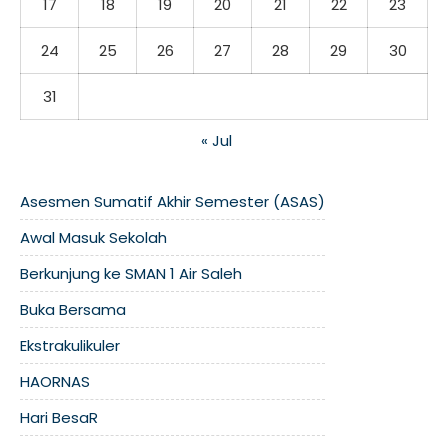
17
18
19
20
21
22
23
24
25
26
27
28
29
30
31
« Jul
Asesmen Sumatif Akhir Semester (ASAS)
Awal Masuk Sekolah
Berkunjung ke SMAN 1 Air Saleh
Buka Bersama
Ekstrakulikuler
HAORNAS
Hari BesaR