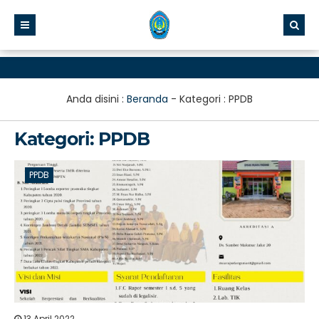
Anda disini :
Beranda
- Kategori :
PPDB
Kategori:
PPDB
PPDB
13 April 2022