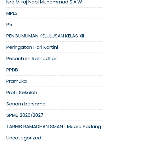
Isra Mi’raj Nabi Muhammad S.A.W
MPLS
P5
PENGUMUMAN KELULUSAN KELAS XII
Peringatan Hari Kartini
Pesantren Ramadhan
PPDB
Pramuka
Profil Sekolah
Senam bersama
SPMB 2026/2027
TARHIB RAMADHAN SMAN 1 Muara Padang
Uncategorized