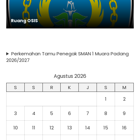
Ruang OSIS
Perkemahan Tamu Penegak SMAN 1 Muara Padang
2026/2027
Agustus 2026
S
S
R
K
J
S
M
1
2
3
4
5
6
7
8
9
10
11
12
13
14
15
16