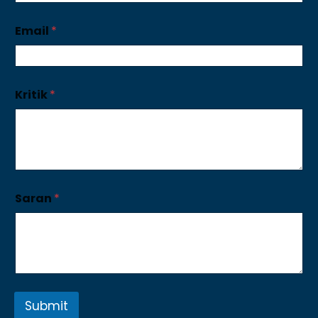
Email
*
Kritik
*
Saran
*
Submit