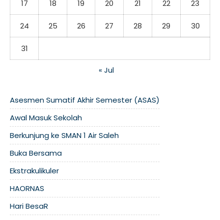
17
18
19
20
21
22
23
24
25
26
27
28
29
30
31
« Jul
Asesmen Sumatif Akhir Semester (ASAS)
Awal Masuk Sekolah
Berkunjung ke SMAN 1 Air Saleh
Buka Bersama
Ekstrakulikuler
HAORNAS
Hari BesaR